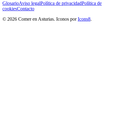
Glosario
Aviso legal
Política de privacidad
Política de
cookies
Contacto
© 2026 Comer en Asturias. Iconos por
Icons8
.