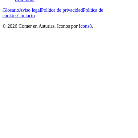
Glosario
Aviso legal
Política de privacidad
Política de
cookies
Contacto
© 2026 Comer en Asturias. Iconos por
Icons8
.