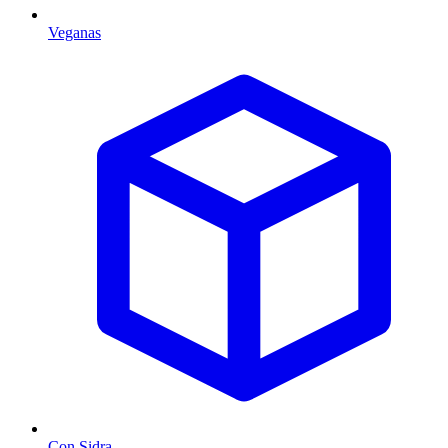
Veganas
Con Sidra