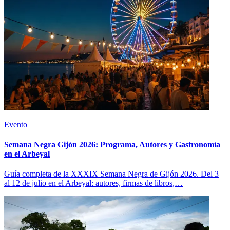
Evento
Semana Negra Gijón 2026: Programa, Autores y Gastronomía
en el Arbeyal
Guía completa de la XXXIX Semana Negra de Gijón 2026. Del 3
al 12 de julio en el Arbeyal: autores, firmas de libros,…