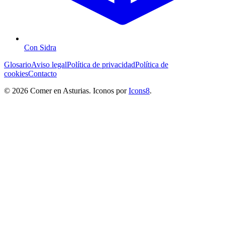
Con Sidra
Glosario
Aviso legal
Política de privacidad
Política de
cookies
Contacto
© 2026 Comer en Asturias. Iconos por
Icons8
.