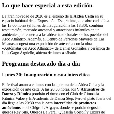
Lo que hace especial a esta edición
La gran novedad de 2026 es el estreno de la
Aldea Celta
en su
espacio habitual de la Exposición. Este recinto, que abre cada día a
las 13:00 horas (el lunes de inauguración a las 18:30), combina
restauración, mercado artesanal y atracciones infantiles en un
ambiente que recuerda a las aldeas tradicionales de los pueblos del
Arco Atlántico. Además, el Centro de Personas Mayores de Las
Meanas acogerá una exposición de arte celta con la obra
«Autómatas del Arco Atlántico» de Daniel González y cerámica de
Luis Gago Argüello, abierta de lunes a sábado.
Programa destacado día a día
Lunes 20: Inauguración y cata intercéltica
El festival arranca el lunes con la apertura de la Aldea Celta y la
exposición de arte celta. A las 20:30 horas, los
V Alcuentros de
Danza y Rítmica
pondrán el ritmo con el Club de Gimnasia
Rítmica Valoe y la Academia de Danza Step. Pero el plato fuerte del
día llega a las 20:30 con la
cata intercéltica de productos
autóctonos
en el Chigre L'Argayu, donde se podrán degustar
quesos Rey Silo, Quesos La Peral, Quesería Gorfolí y Elixirs de