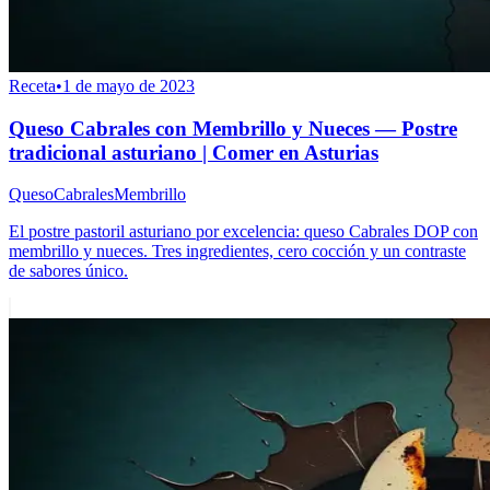
Receta
•
1 de mayo de 2023
Queso Cabrales con Membrillo y Nueces — Postre
tradicional asturiano | Comer en Asturias
Queso
Cabrales
Membrillo
El postre pastoril asturiano por excelencia: queso Cabrales DOP con
membrillo y nueces. Tres ingredientes, cero cocción y un contraste
de sabores único.