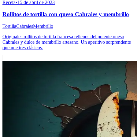
Receta
•
15 de abril de 2023
Rollitos de tortilla con queso Cabrales y membrillo
Tortilla
Cabrales
Membrillo
Originales rollitos de tortilla francesa rellenos del potente queso
Cabrales y dulce de membrillo artesano. Un aperitivo sorprendente
que une tres clásicos.