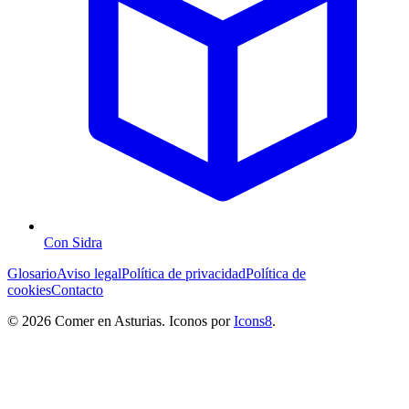
Con Sidra
Glosario
Aviso legal
Política de privacidad
Política de
cookies
Contacto
© 2026 Comer en Asturias. Iconos por
Icons8
.