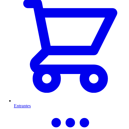
Entrantes