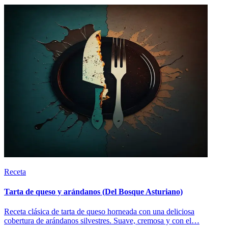
Receta
Tarta de queso y arándanos (Del Bosque Asturiano)
Receta clásica de tarta de queso horneada con una deliciosa
cobertura de arándanos silvestres. Suave, cremosa y con el…