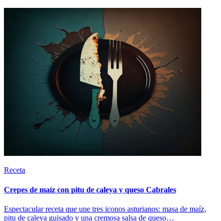
Receta
Crepes de maíz con pitu de caleya y queso Cabrales
Espectacular receta que une tres iconos asturianos: masa de maíz,
pitu de caleya guisado y una cremosa salsa de queso…