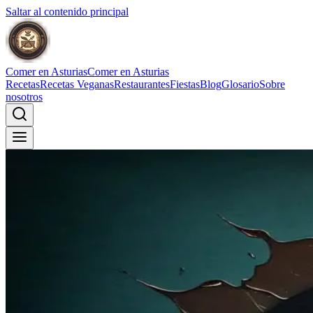
Saltar al contenido principal
Comer en Asturias
Comer en Asturias
Recetas
Recetas Veganas
Restaurantes
Fiestas
Blog
Glosario
Sobre
nosotros