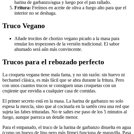
harina de garbanzo/agua y luego por el pan rallado.
Fritura:
Freímos en aceite de oliva a fuego alto para que el
interior no se deshaga.
Truco Vegano
Añade trocitos de chorizo vegano picado a la masa para
emular los tropezones de la versión tradicional. El sabor
ahumado será aún más convincente.
Trucos para el rebozado perfecto
La croqueta vegana tiene mala fama, y no sin razón: sin huevo ni
bechamel clásica, es más fácil que se abra durante la fritura. Pero
con unos cuantos trucos se consiguen unas croquetas con un
crujiente que envidia a cualquier casa de comidas.
El primer secreto está en la masa. La harina de garbanzo no solo
espesa la mezcla, sino que al cocinarla en la sartén crea una red que
sujeta las fabes trituradas. No te saltes ese paso de los 5 minutos al
fuego, aunque parezca un detalle menor.
Para el empanado, el truco de la harina de garbanzo disuelta en agua
(como un huevo de lino pero más firme) funciona de maravilla. Pasa