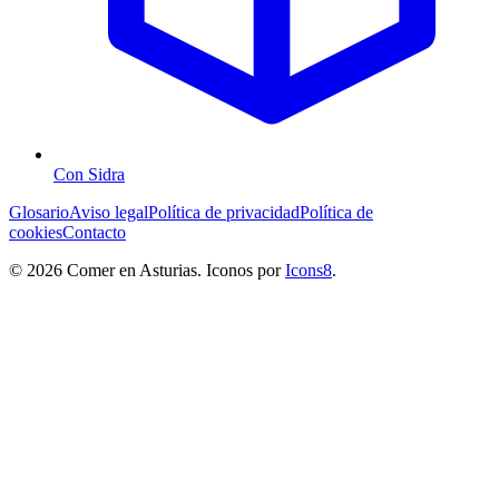
Con Sidra
Glosario
Aviso legal
Política de privacidad
Política de
cookies
Contacto
© 2026 Comer en Asturias. Iconos por
Icons8
.