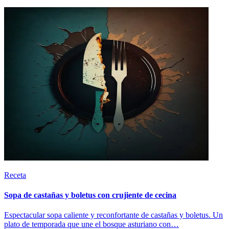
Receta
Sopa de castañas y boletus con crujiente de cecina
Espectacular sopa caliente y reconfortante de castañas y boletus. Un
plato de temporada que une el bosque asturiano con…