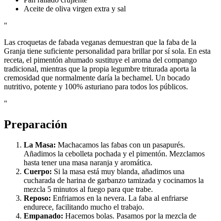
Aceite de oliva virgen extra y sal
"
Las croquetas de fabada veganas demuestran que la faba de la
Granja tiene suficiente personalidad para brillar por sí sola. En esta
receta, el pimentón ahumado sustituye el aroma del compango
tradicional, mientras que la propia legumbre triturada aporta la
cremosidad que normalmente daría la bechamel. Un bocado
nutritivo, potente y 100% asturiano para todos los públicos.
"
Preparación
La Masa:
Machacamos las fabas con un pasapurés.
Añadimos la cebolleta pochada y el pimentón. Mezclamos
hasta tener una masa naranja y aromática.
Cuerpo:
Si la masa está muy blanda, añadimos una
cucharada de harina de garbanzo tamizada y cocinamos la
mezcla 5 minutos al fuego para que trabe.
Reposo:
Enfriamos en la nevera. La faba al enfriarse
endurece, facilitando mucho el trabajo.
Empanado:
Hacemos bolas. Pasamos por la mezcla de