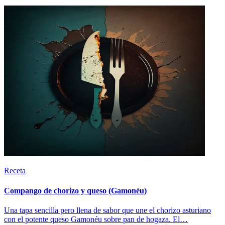
Receta
Compango de chorizo y queso (Gamonéu)
Una tapa sencilla pero llena de sabor que une el chorizo asturiano
con el potente queso Gamonéu sobre pan de hogaza. El…