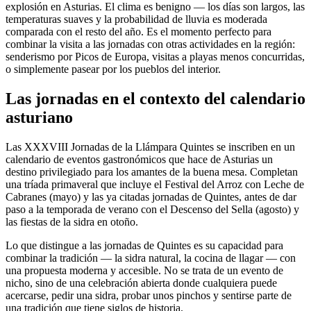
explosión en Asturias. El clima es benigno — los días son largos, las
temperaturas suaves y la probabilidad de lluvia es moderada
comparada con el resto del año. Es el momento perfecto para
combinar la visita a las jornadas con otras actividades en la región:
senderismo por Picos de Europa, visitas a playas menos concurridas,
o simplemente pasear por los pueblos del interior.
Las jornadas en el contexto del calendario
asturiano
Las XXXVIII Jornadas de la Llámpara Quintes se inscriben en un
calendario de eventos gastronómicos que hace de Asturias un
destino privilegiado para los amantes de la buena mesa. Completan
una tríada primaveral que incluye el Festival del Arroz con Leche de
Cabranes (mayo) y las ya citadas jornadas de Quintes, antes de dar
paso a la temporada de verano con el Descenso del Sella (agosto) y
las fiestas de la sidra en otoño.
Lo que distingue a las jornadas de Quintes es su capacidad para
combinar la tradición — la sidra natural, la cocina de llagar — con
una propuesta moderna y accesible. No se trata de un evento de
nicho, sino de una celebración abierta donde cualquiera puede
acercarse, pedir una sidra, probar unos pinchos y sentirse parte de
una tradición que tiene siglos de historia.