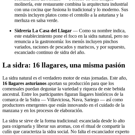
molinería, este restaurante combina la arquitectura industrial
con una cocina que fusiona lo tradicional y lo moderno. Sus
menús incluyen platos como el centollo a la asturiana y la
merluza en salsa verde.
Sidrería La Casa del Llagar
— Como su nombre indica,
este establecimiento pone el foco en la sidra natural, pero no
renuncia a la gastronomía: los menús incluyen pinchos
variados, raciones de pescados y mariscos, y por supuesto,
escanciado continuo de sidra del año.
La sidra: 16 llagares, una misma pasión
La sidra natural es el verdadero motor de estas jornadas. Este año,
16 llagares asturianos
aportan su producción para que los
comensales puedan degustar la variedad y riqueza de este bebida
ancestral. Entre los participantes figuran llagares históricos de la
comarca de la Sidra — Villaviciosa, Nava, Sariego — así como
productores emergentes que están innovando en el cuidado de la
manzana y en los procesos de elaboración.
La sidra se sirve de la forma tradicional: escanciada desde lo alto
para oxigenarla y liberar sus aromas, con el ritual de compartir la
culín que caracteriza la sidra social. No falta el escanciador experto