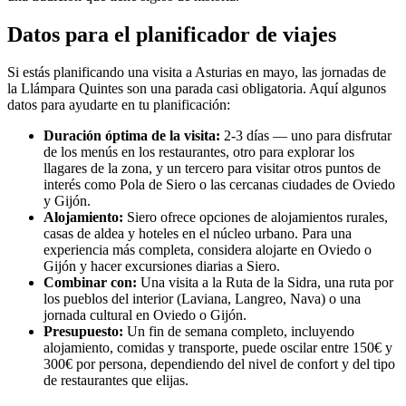
Datos para el planificador de viajes
Si estás planificando una visita a Asturias en mayo, las jornadas de
la Llámpara Quintes son una parada casi obligatoria. Aquí algunos
datos para ayudarte en tu planificación:
Duración óptima de la visita:
2-3 días — uno para disfrutar
de los menús en los restaurantes, otro para explorar los
llagares de la zona, y un tercero para visitar otros puntos de
interés como Pola de Siero o las cercanas ciudades de Oviedo
y Gijón.
Alojamiento:
Siero ofrece opciones de alojamientos rurales,
casas de aldea y hoteles en el núcleo urbano. Para una
experiencia más completa, considera alojarte en Oviedo o
Gijón y hacer excursiones diarias a Siero.
Combinar con:
Una visita a la Ruta de la Sidra, una ruta por
los pueblos del interior (Laviana, Langreo, Nava) o una
jornada cultural en Oviedo o Gijón.
Presupuesto:
Un fin de semana completo, incluyendo
alojamiento, comidas y transporte, puede oscilar entre 150€ y
300€ por persona, dependiendo del nivel de confort y del tipo
de restaurantes que elijas.