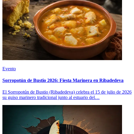
Evento
Sorropotún de Bustio 2026: Fiesta Marinera en Ribadedeva
El Sorropotún de Bustio (Ribadedeva) celebra el 15 de julio de 2026
su guiso marinero tradicional junto al estuario del…