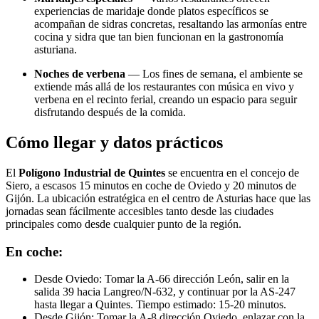
experiencias de maridaje donde platos específicos se
acompañan de sidras concretas, resaltando las armonías entre
cocina y sidra que tan bien funcionan en la gastronomía
asturiana.
Noches de verbena
— Los fines de semana, el ambiente se
extiende más allá de los restaurantes con música en vivo y
verbena en el recinto ferial, creando un espacio para seguir
disfrutando después de la comida.
Cómo llegar y datos prácticos
El
Polígono Industrial de Quintes
se encuentra en el concejo de
Siero, a escasos 15 minutos en coche de Oviedo y 20 minutos de
Gijón. La ubicación estratégica en el centro de Asturias hace que las
jornadas sean fácilmente accesibles tanto desde las ciudades
principales como desde cualquier punto de la región.
En coche:
Desde Oviedo: Tomar la A-66 dirección León, salir en la
salida 39 hacia Langreo/N-632, y continuar por la AS-247
hasta llegar a Quintes. Tiempo estimado: 15-20 minutos.
Desde Gijón: Tomar la A-8 dirección Oviedo, enlazar con la