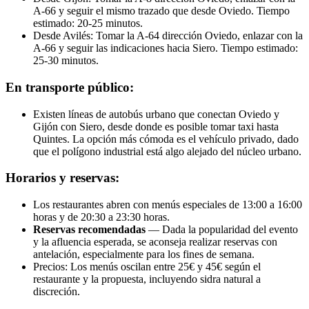
A-66 y seguir el mismo trazado que desde Oviedo. Tiempo
estimado: 20-25 minutos.
Desde Avilés: Tomar la A-64 dirección Oviedo, enlazar con la
A-66 y seguir las indicaciones hacia Siero. Tiempo estimado:
25-30 minutos.
En transporte público:
Existen líneas de autobús urbano que conectan Oviedo y
Gijón con Siero, desde donde es posible tomar taxi hasta
Quintes. La opción más cómoda es el vehículo privado, dado
que el polígono industrial está algo alejado del núcleo urbano.
Horarios y reservas:
Los restaurantes abren con menús especiales de 13:00 a 16:00
horas y de 20:30 a 23:30 horas.
Reservas recomendadas
— Dada la popularidad del evento
y la afluencia esperada, se aconseja realizar reservas con
antelación, especialmente para los fines de semana.
Precios: Los menús oscilan entre 25€ y 45€ según el
restaurante y la propuesta, incluyendo sidra natural a
discreción.