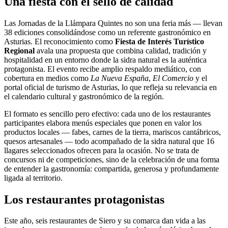
Una fiesta con el sello de calidad
Las Jornadas de la Llámpara Quintes no son una feria más — llevan
38 ediciones consolidándose como un referente gastronómico en
Asturias. El reconocimiento como
Fiesta de Interés Turístico
Regional
avala una propuesta que combina calidad, tradición y
hospitalidad en un entorno donde la sidra natural es la auténtica
protagonista. El evento recibe amplio respaldo mediático, con
cobertura en medios como
La Nueva España
,
El Comercio
y el
portal oficial de turismo de Asturias, lo que refleja su relevancia en
el calendario cultural y gastronómico de la región.
El formato es sencillo pero efectivo: cada uno de los restaurantes
participantes elabora menús especiales que ponen en valor los
productos locales — fabes, carnes de la tierra, mariscos cantábricos,
quesos artesanales — todo acompañado de la sidra natural que 16
llagares seleccionados ofrecen para la ocasión. No se trata de
concursos ni de competiciones, sino de la celebración de una forma
de entender la gastronomía: compartida, generosa y profundamente
ligada al territorio.
Los restaurantes protagonistas
Este año, seis restaurantes de Siero y su comarca dan vida a las