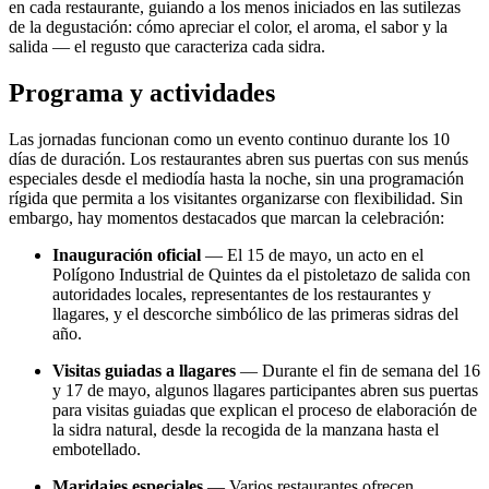
en cada restaurante, guiando a los menos iniciados en las sutilezas
de la degustación: cómo apreciar el color, el aroma, el sabor y la
salida — el regusto que caracteriza cada sidra.
Programa y actividades
Las jornadas funcionan como un evento continuo durante los 10
días de duración. Los restaurantes abren sus puertas con sus menús
especiales desde el mediodía hasta la noche, sin una programación
rígida que permita a los visitantes organizarse con flexibilidad. Sin
embargo, hay momentos destacados que marcan la celebración:
Inauguración oficial
— El 15 de mayo, un acto en el
Polígono Industrial de Quintes da el pistoletazo de salida con
autoridades locales, representantes de los restaurantes y
llagares, y el descorche simbólico de las primeras sidras del
año.
Visitas guiadas a llagares
— Durante el fin de semana del 16
y 17 de mayo, algunos llagares participantes abren sus puertas
para visitas guiadas que explican el proceso de elaboración de
la sidra natural, desde la recogida de la manzana hasta el
embotellado.
Maridajes especiales
— Varios restaurantes ofrecen