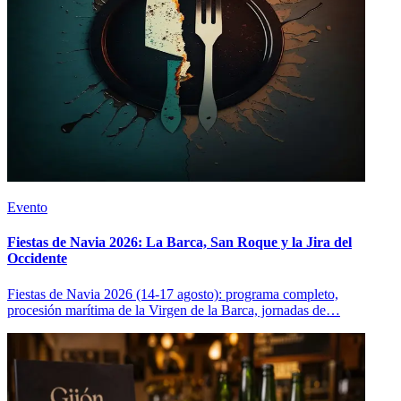
Evento
Fiestas de Navia 2026: La Barca, San Roque y la Jira del
Occidente
Fiestas de Navia 2026 (14-17 agosto): programa completo,
procesión marítima de la Virgen de la Barca, jornadas de…