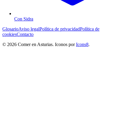
Con Sidra
Glosario
Aviso legal
Política de privacidad
Política de
cookies
Contacto
© 2026 Comer en Asturias. Iconos por
Icons8
.