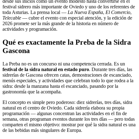
desde sus inicios como un evento modesto hasta convertirse en el
festival sidrero más importante de Oviedo y uno de los referentes de
toda Asturias. La prensa local —
La Nueva España
,
El Comercio
,
Telecable
— cubre el evento con especial atención, y la edición de
2026 promete ser la más grande de la historia en número de
actividades y programación.
Qué es exactamente la Preba de la Sidra
Gascona
La Preba no es un concurso ni una competencia cerrada. Es un
festival de la sidra natural en estado puro
. Durante tres días, las
sidrerías de Gascona ofrecen catas, demostraciones de escanciado,
menús especiales, y actividades que celebran todo lo que rodea a la
sidra: desde la manzana hasta el escanciado, pasando por la
gastronomía que la acompaña.
El concepto es simple pero poderoso: diez sidrerías, tres días, sidra
natural en el centro de Oviedo. Cada sidrería elabora su propia
programación — algunas concentran las actividades en el fin de
semana, otras programan eventos durante los tres días — pero todas
comparten el mismo objetivo: mostrar por qué la sidra natural es una
de las bebidas más singulares de Europa.