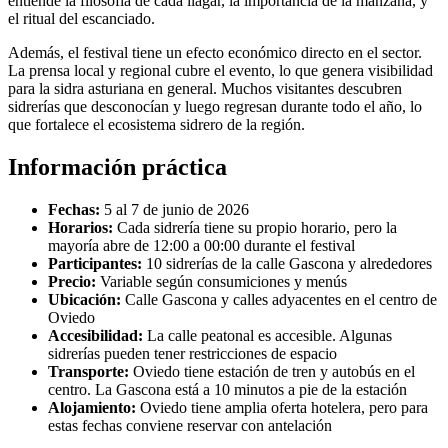
entiende la filosofía de cada llagar, la importancia de la manzana, y
el ritual del escanciado.
Además, el festival tiene un efecto económico directo en el sector.
La prensa local y regional cubre el evento, lo que genera visibilidad
para la sidra asturiana en general. Muchos visitantes descubren
sidrerías que desconocían y luego regresan durante todo el año, lo
que fortalece el ecosistema sidrero de la región.
Información práctica
Fechas:
5 al 7 de junio de 2026
Horarios:
Cada sidrería tiene su propio horario, pero la
mayoría abre de 12:00 a 00:00 durante el festival
Participantes:
10 sidrerías de la calle Gascona y alrededores
Precio:
Variable según consumiciones y menús
Ubicación:
Calle Gascona y calles adyacentes en el centro de
Oviedo
Accesibilidad:
La calle peatonal es accesible. Algunas
sidrerías pueden tener restricciones de espacio
Transporte:
Oviedo tiene estación de tren y autobús en el
centro. La Gascona está a 10 minutos a pie de la estación
Alojamiento:
Oviedo tiene amplia oferta hotelera, pero para
estas fechas conviene reservar con antelación