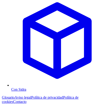
Con Sidra
Glosario
Aviso legal
Política de privacidad
Política de
cookies
Contacto