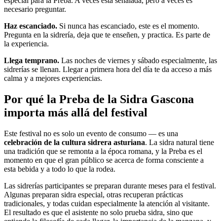
especial para la Preba. A veces está señalada, pero a veces es
necesario preguntar.
Haz escanciado.
Si nunca has escanciado, este es el momento.
Pregunta en la sidrería, deja que te enseñen, y practica. Es parte de
la experiencia.
Llega temprano.
Las noches de viernes y sábado especialmente, las
sidrerías se llenan. Llegar a primera hora del día te da acceso a más
calma y a mejores experiencias.
Por qué la Preba de la Sidra Gascona
importa más allá del festival
Este festival no es solo un evento de consumo — es una
celebración de la cultura sidrera asturiana
. La sidra natural tiene
una tradición que se remonta a la época romana, y la Preba es el
momento en que el gran público se acerca de forma consciente a
esta bebida y a todo lo que la rodea.
Las sidrerías participantes se preparan durante meses para el festival.
Algunas preparan sidra especial, otras recuperan prácticas
tradicionales, y todas cuidan especialmente la atención al visitante.
El resultado es que el asistente no solo prueba sidra, sino que