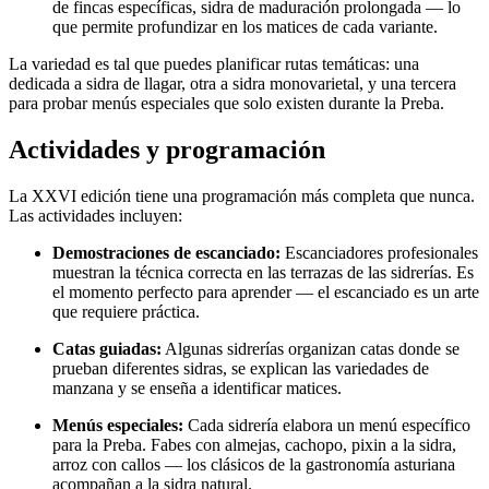
de fincas específicas, sidra de maduración prolongada — lo
que permite profundizar en los matices de cada variante.
La variedad es tal que puedes planificar rutas temáticas: una
dedicada a sidra de llagar, otra a sidra monovarietal, y una tercera
para probar menús especiales que solo existen durante la Preba.
Actividades y programación
La XXVI edición tiene una programación más completa que nunca.
Las actividades incluyen:
Demostraciones de escanciado:
Escanciadores profesionales
muestran la técnica correcta en las terrazas de las sidrerías. Es
el momento perfecto para aprender — el escanciado es un arte
que requiere práctica.
Catas guiadas:
Algunas sidrerías organizan catas donde se
prueban diferentes sidras, se explican las variedades de
manzana y se enseña a identificar matices.
Menús especiales:
Cada sidrería elabora un menú específico
para la Preba. Fabes con almejas, cachopo, pixin a la sidra,
arroz con callos — los clásicos de la gastronomía asturiana
acompañan a la sidra natural.