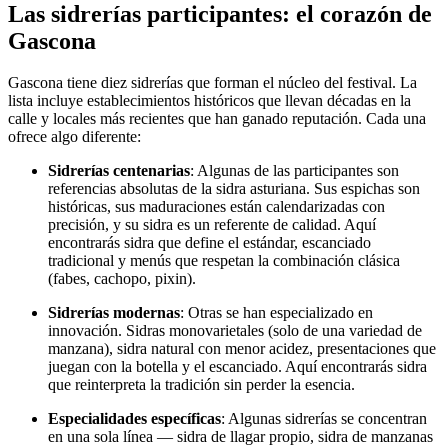
Las sidrerías participantes: el corazón de
Gascona
Gascona tiene diez sidrerías que forman el núcleo del festival. La
lista incluye establecimientos históricos que llevan décadas en la
calle y locales más recientes que han ganado reputación. Cada una
ofrece algo diferente:
Sidrerías centenarias
: Algunas de las participantes son
referencias absolutas de la sidra asturiana. Sus espichas son
históricas, sus maduraciones están calendarizadas con
precisión, y su sidra es un referente de calidad. Aquí
encontrarás sidra que define el estándar, escanciado
tradicional y menús que respetan la combinación clásica
(fabes, cachopo, pixin).
Sidrerías modernas
: Otras se han especializado en
innovación. Sidras monovarietales (solo de una variedad de
manzana), sidra natural con menor acidez, presentaciones que
juegan con la botella y el escanciado. Aquí encontrarás sidra
que reinterpreta la tradición sin perder la esencia.
Especialidades específicas
: Algunas sidrerías se concentran
en una sola línea — sidra de llagar propio, sidra de manzanas