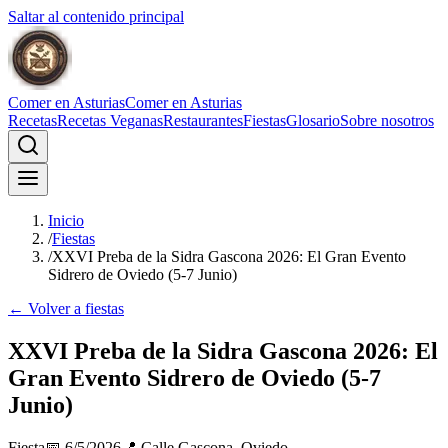
Saltar al contenido principal
Comer en Asturias
Comer en Asturias
Recetas
Recetas Veganas
Restaurantes
Fiestas
Glosario
Sobre nosotros
Inicio
/
Fiestas
/
XXVI Preba de la Sidra Gascona 2026: El Gran Evento
Sidrero de Oviedo (5-7 Junio)
← Volver a fiestas
XXVI Preba de la Sidra Gascona 2026: El
Gran Evento Sidrero de Oviedo (5-7
Junio)
Fiesta
📅
6/5/2026
📍
Calle Gascona, Oviedo