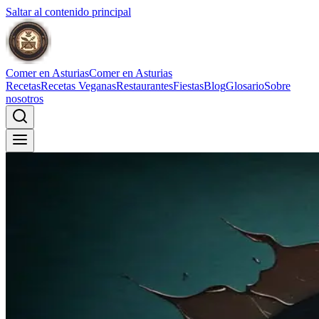
Saltar al contenido principal
Comer en Asturias
Comer en Asturias
Recetas
Recetas Veganas
Restaurantes
Fiestas
Blog
Glosario
Sobre
nosotros