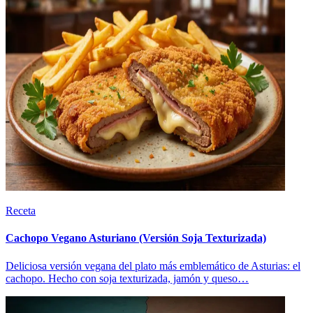
Receta
Cachopo Vegano Asturiano (Versión Soja Texturizada)
Deliciosa versión vegana del plato más emblemático de Asturias: el
cachopo. Hecho con soja texturizada, jamón y queso…