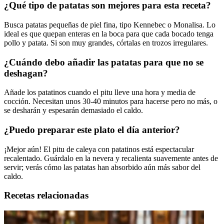
¿Qué tipo de patatas son mejores para esta receta?
Busca patatas pequeñas de piel fina, tipo Kennebec o Monalisa. Lo
ideal es que quepan enteras en la boca para que cada bocado tenga
pollo y patata. Si son muy grandes, córtalas en trozos irregulares.
¿Cuándo debo añadir las patatas para que no se
deshagan?
Añade los patatinos cuando el pitu lleve una hora y media de
cocción. Necesitan unos 30-40 minutos para hacerse pero no más, o
se desharán y espesarán demasiado el caldo.
¿Puedo preparar este plato el día anterior?
¡Mejor aún! El pitu de caleya con patatinos está espectacular
recalentado. Guárdalo en la nevera y recalienta suavemente antes de
servir; verás cómo las patatas han absorbido aún más sabor del
caldo.
Recetas relacionadas