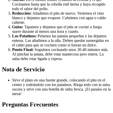
Cocinamos hasta que la cebolla esté tierna y haya recogido
todo el sabor del pollo.
Reducción:
Añadimos el pitu de nuevo. Vertemos el vino
blanco y dejamos que evapore. Cubrimos con agua o caldo
caliente.
Guiso:
Tapamos y dejamos que el pitu se cocine a fuego
suave durante al menos una hora y cuarto.
Los Patatinos:
Pelamos las patatas pequeñas y las dejamos
enteras. Las añadimos a la olla. Deben quedar sumergidas en
el caldo para que se cocinen como si fueran un dulce.
Punto Final:
Seguimos cocinando unos 30-40 minutos más.
Al pinchar la patata, debe estar mantecosa pero entera. La
salsa debe estar ligada y espesa.
Nota de Servicio
Sirve el plato en una fuente grande, colocando el pitu en el
centro y rodeándolo con los patatinos. Riega todo con la salsa
oscura y sirve con una botella de sidra fresca. ¡El paraíso en la
mesa!
Preguntas Frecuentes