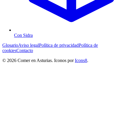
Con Sidra
Glosario
Aviso legal
Política de privacidad
Política de
cookies
Contacto
© 2026 Comer en Asturias. Iconos por
Icons8
.