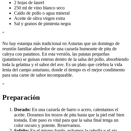
2 hojas de laurel
250 ml de vino blanco seco
Caldo de pollo o agua mineral
Aceite de oliva virgen extra
Sal y granos de pimienta negra
"
No hay estampa más tradicional en Asturias que un domingo de
reunión familiar alrededor de una cazuela humeante de pitu de
caleya con patatinos. En esta versión, las patatas pequeñas
(patatinos) se guisan enteras dentro de la salsa del pollo, absorbiendo
toda la gelatina y el sabor del ave. Es un plato que celebra la vida
lenta del campo asturiano, donde el tiempo es el mejor condimento
para una carne de sabor incomparable.
"
Preparación
Dorado:
En una cazuela de barro o acero, calentamos el
aceite. Doramos los trozos de pitu hasta que la piel esté bien
tostada. Este paso es vital para que la salsa final tenga un
color oscuro y potente. Reservamos.
Sofrito:
En el mismo fondo, echamos la cebolla y el ajo.