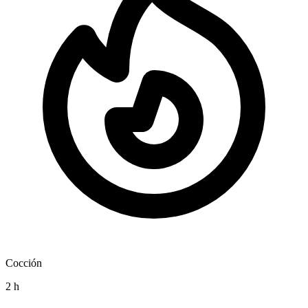
Cocción
2 h