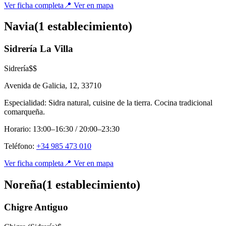
Ver ficha completa
📍 Ver en mapa
Navia
(
1
establecimient
o
)
Sidrería La Villa
Sidrería
$$
Avenida de Galicia, 12
,
33710
Especialidad:
Sidra natural, cuisine de la tierra. Cocina tradicional
comarqueña.
Horario:
13:00–16:30 / 20:00–23:30
Teléfono:
+34 985 473 010
Ver ficha completa
📍 Ver en mapa
Noreña
(
1
establecimient
o
)
Chigre Antiguo