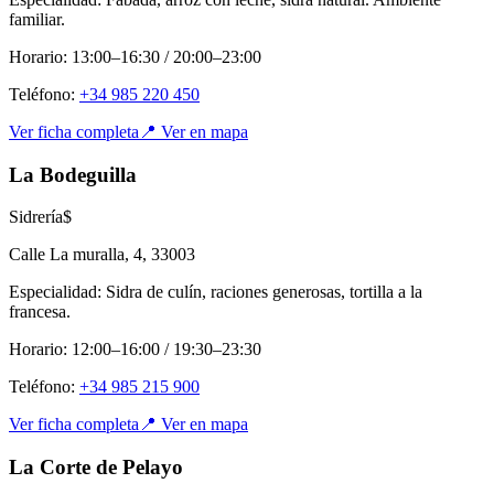
familiar.
Horario:
13:00–16:30 / 20:00–23:00
Teléfono:
+34 985 220 450
Ver ficha completa
📍 Ver en mapa
La Bodeguilla
Sidrería
$
Calle La muralla, 4
,
33003
Especialidad:
Sidra de culín, raciones generosas, tortilla a la
francesa.
Horario:
12:00–16:00 / 19:30–23:30
Teléfono:
+34 985 215 900
Ver ficha completa
📍 Ver en mapa
La Corte de Pelayo