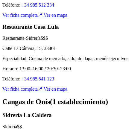
Teléfono:
+34 985 512 334
Ver ficha completa
📍 Ver en mapa
Restaurante Casa Lula
Restaurante-Sidrería
$$$
Calle La Cámara, 15
,
33401
Especialidad:
Cocina de mercado, sidra de llagar, menús ejecutivos.
Horario:
13:00–16:00 / 20:30–23:00
Teléfono:
+34 985 541 123
Ver ficha completa
📍 Ver en mapa
Cangas de Onís
(
1
establecimient
o
)
Sidrería La Caldera
Sidrería
$$