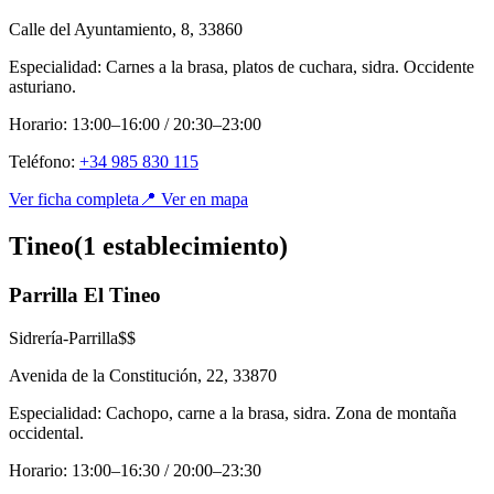
Calle del Ayuntamiento, 8
,
33860
Especialidad:
Carnes a la brasa, platos de cuchara, sidra. Occidente
asturiano.
Horario:
13:00–16:00 / 20:30–23:00
Teléfono:
+34 985 830 115
Ver ficha completa
📍 Ver en mapa
Tineo
(
1
establecimient
o
)
Parrilla El Tineo
Sidrería-Parrilla
$$
Avenida de la Constitución, 22
,
33870
Especialidad:
Cachopo, carne a la brasa, sidra. Zona de montaña
occidental.
Horario:
13:00–16:30 / 20:00–23:30