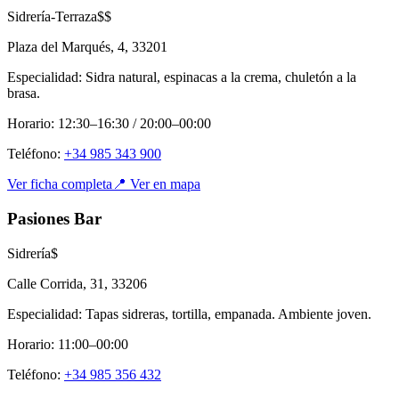
Sidrería-Terraza
$$
Plaza del Marqués, 4
,
33201
Especialidad:
Sidra natural, espinacas a la crema, chuletón a la
brasa.
Horario:
12:30–16:30 / 20:00–00:00
Teléfono:
+34 985 343 900
Ver ficha completa
📍 Ver en mapa
Pasiones Bar
Sidrería
$
Calle Corrida, 31
,
33206
Especialidad:
Tapas sidreras, tortilla, empanada. Ambiente joven.
Horario:
11:00–00:00
Teléfono:
+34 985 356 432