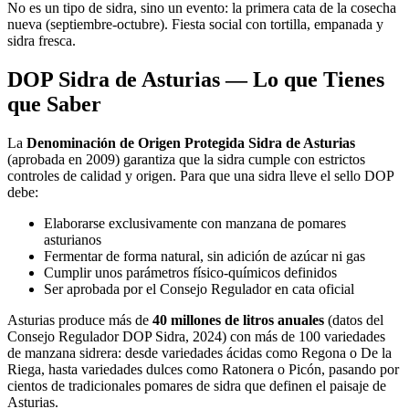
No es un tipo de sidra, sino un evento: la primera cata de la cosecha
nueva (septiembre-octubre). Fiesta social con tortilla, empanada y
sidra fresca.
DOP Sidra de Asturias — Lo que Tienes
que Saber
La
Denominación de Origen Protegida Sidra de Asturias
(aprobada en 2009) garantiza que la sidra cumple con estrictos
controles de calidad y origen. Para que una sidra lleve el sello DOP
debe:
Elaborarse exclusivamente con manzana de pomares
asturianos
Fermentar de forma natural, sin adición de azúcar ni gas
Cumplir unos parámetros físico-químicos definidos
Ser aprobada por el Consejo Regulador en cata oficial
Asturias produce más de
40 millones de litros anuales
(datos del
Consejo Regulador DOP Sidra, 2024) con más de 100 variedades
de manzana sidrera: desde variedades ácidas como Regona o De la
Riega, hasta variedades dulces como Ratonera o Picón, pasando por
cientos de tradicionales pomares de sidra que definen el paisaje de
Asturias.