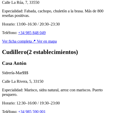
Calle La Rúa, 7
,
33550
Especialidad:
Fabada, cachopo, chuletón a la brasa. Más de 800
reseñas positivas.
Horario:
13:00–16:30 / 20:30–23:30
Teléfono:
+34 985 848 049
Ver ficha completa
📍 Ver en mapa
Cudillero
(
2
establecimient
os
)
Casa Antón
Sidrería-Mar
$$$
Calle La Rivera, 5
,
33150
Especialidad:
Marisco, sidra natural, arroz con mariscos. Puerto
pesquero.
Horario:
12:30–16:00 / 19:30–23:00
Teléfono:
+34 985 590 001