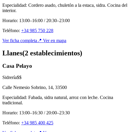
Especialidad:
Cordero asado, chuletón a la estaca, sidra. Cocina del
interior.
Horario:
13:00–16:00 / 20:30–23:00
Teléfono:
+34 985 750 228
Ver ficha completa
📍 Ver en mapa
Llanes
(
2
establecimient
os
)
Casa Pelayo
Sidrería
$$
Calle Nemesio Sobrino, 14
,
33500
Especialidad:
Fabada, sidra natural, arroz con leche. Cocina
tradicional.
Horario:
13:00–16:30 / 20:00–23:30
Teléfono:
+34 985 400 425