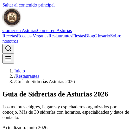
Saltar al contenido principal
Comer en Asturias
Comer en Asturias
Recetas
Recetas Veganas
Restaurantes
Fiestas
Blog
Glosario
Sobre
nosotros
Inicio
/
Restaurantes
/
Guía de Sidrerías Asturias 2026
Guía de Sidrerías de Asturias 2026
Los mejores chigres, llagares y espichaderos organizados por
concejo. Más de
30
sidrerías con horarios, especialidades y datos de
contacto.
Actualizado: junio 2026