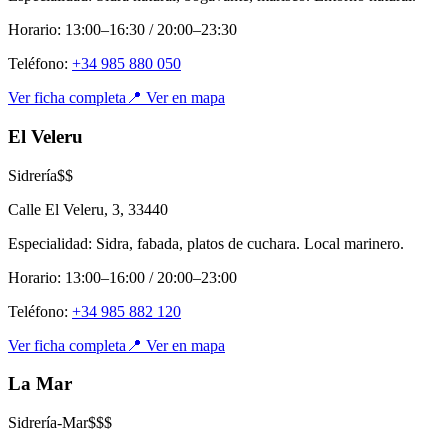
Horario:
13:00–16:30 / 20:00–23:30
Teléfono:
+34 985 880 050
Ver ficha completa
📍 Ver en mapa
El Veleru
Sidrería
$$
Calle El Veleru, 3
,
33440
Especialidad:
Sidra, fabada, platos de cuchara. Local marinero.
Horario:
13:00–16:00 / 20:00–23:00
Teléfono:
+34 985 882 120
Ver ficha completa
📍 Ver en mapa
La Mar
Sidrería-Mar
$$$