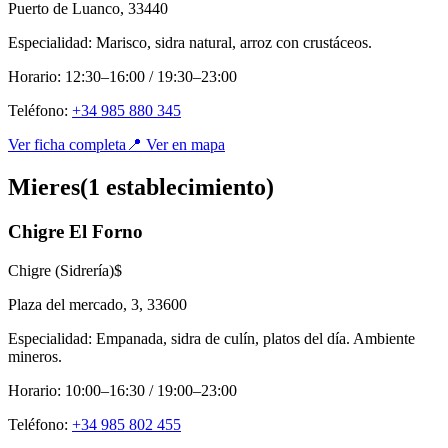
Puerto de Luanco
,
33440
Especialidad:
Marisco, sidra natural, arroz con crustáceos.
Horario:
12:30–16:00 / 19:30–23:00
Teléfono:
+34 985 880 345
Ver ficha completa
📍 Ver en mapa
Mieres
(
1
establecimient
o
)
Chigre El Forno
Chigre (Sidrería)
$
Plaza del mercado, 3
,
33600
Especialidad:
Empanada, sidra de culín, platos del día. Ambiente
mineros.
Horario:
10:00–16:30 / 19:00–23:00
Teléfono:
+34 985 802 455