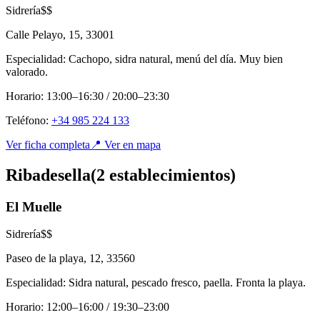
Sidrería
$$
Calle Pelayo, 15
,
33001
Especialidad:
Cachopo, sidra natural, menú del día. Muy bien
valorado.
Horario:
13:00–16:30 / 20:00–23:30
Teléfono:
+34 985 224 133
Ver ficha completa
📍 Ver en mapa
Ribadesella
(
2
establecimient
os
)
El Muelle
Sidrería
$$
Paseo de la playa, 12
,
33560
Especialidad:
Sidra natural, pescado fresco, paella. Fronta la playa.
Horario:
12:00–16:00 / 19:30–23:00