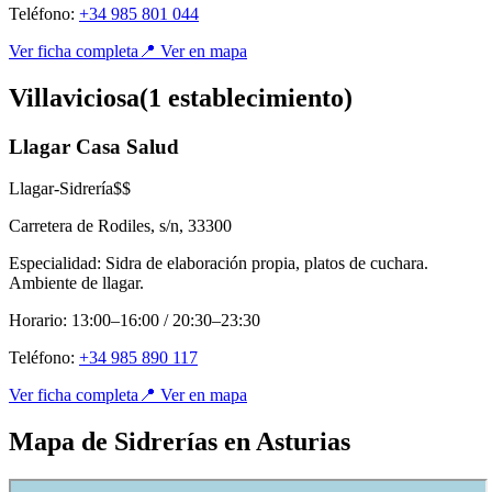
Teléfono:
+34 985 801 044
Ver ficha completa
📍 Ver en mapa
Villaviciosa
(
1
establecimient
o
)
Llagar Casa Salud
Llagar-Sidrería
$$
Carretera de Rodiles, s/n
,
33300
Especialidad:
Sidra de elaboración propia, platos de cuchara.
Ambiente de llagar.
Horario:
13:00–16:00 / 20:30–23:30
Teléfono:
+34 985 890 117
Ver ficha completa
📍 Ver en mapa
Mapa de Sidrerías en Asturias