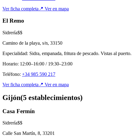
Ver ficha completa
📍 Ver en mapa
El Remo
Sidrería
$$
Camino de la playa, s/n
,
33150
Especialidad:
Sidra, empanada, fritura de pescado. Vistas al puerto.
Horario:
12:00–16:00 / 19:30–23:00
Teléfono:
+34 985 590 217
Ver ficha completa
📍 Ver en mapa
Gijón
(
5
establecimient
os
)
Casa Fermín
Sidrería
$$
Calle San Martín, 8
,
33201