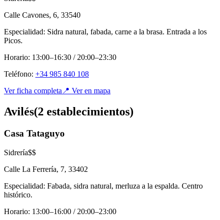
Calle Cavones, 6
,
33540
Especialidad:
Sidra natural, fabada, carne a la brasa. Entrada a los
Picos.
Horario:
13:00–16:30 / 20:00–23:30
Teléfono:
+34 985 840 108
Ver ficha completa
📍 Ver en mapa
Avilés
(
2
establecimient
os
)
Casa Tataguyo
Sidrería
$$
Calle La Ferrería, 7
,
33402
Especialidad:
Fabada, sidra natural, merluza a la espalda. Centro
histórico.
Horario:
13:00–16:00 / 20:00–23:00