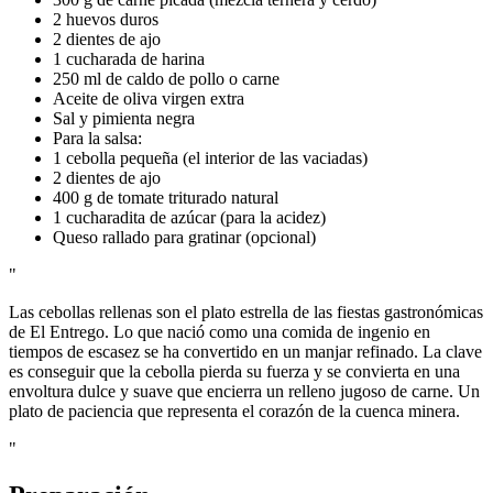
2 huevos duros
2 dientes de ajo
1 cucharada de harina
250 ml de caldo de pollo o carne
Aceite de oliva virgen extra
Sal y pimienta negra
Para la salsa:
1 cebolla pequeña (el interior de las vaciadas)
2 dientes de ajo
400 g de tomate triturado natural
1 cucharadita de azúcar (para la acidez)
Queso rallado para gratinar (opcional)
"
Las cebollas rellenas son el plato estrella de las fiestas gastronómicas
de El Entrego. Lo que nació como una comida de ingenio en
tiempos de escasez se ha convertido en un manjar refinado. La clave
es conseguir que la cebolla pierda su fuerza y se convierta en una
envoltura dulce y suave que encierra un relleno jugoso de carne. Un
plato de paciencia que representa el corazón de la cuenca minera.
"