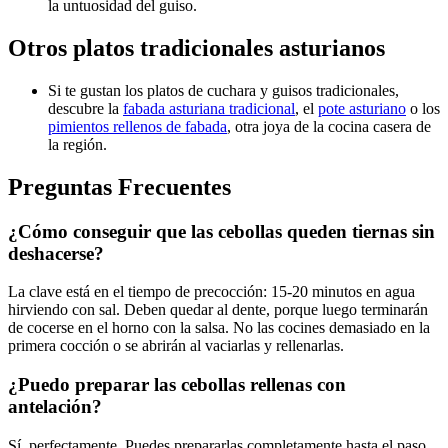
la untuosidad del guiso.
Otros platos tradicionales asturianos
Si te gustan los platos de cuchara y guisos tradicionales,
descubre la
fabada asturiana tradicional
, el
pote asturiano
o los
pimientos rellenos de fabada
, otra joya de la cocina casera de
la región.
Preguntas Frecuentes
¿Cómo conseguir que las cebollas queden tiernas sin
deshacerse?
La clave está en el tiempo de precocción: 15-20 minutos en agua
hirviendo con sal. Deben quedar al dente, porque luego terminarán
de cocerse en el horno con la salsa. No las cocines demasiado en la
primera cocción o se abrirán al vaciarlas y rellenarlas.
¿Puedo preparar las cebollas rellenas con
antelación?
Sí, perfectamente. Puedes prepararlas completamente hasta el paso