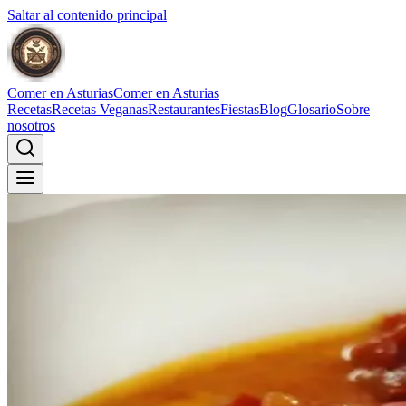
Saltar al contenido principal
Comer en Asturias
Comer en Asturias
Recetas
Recetas Veganas
Restaurantes
Fiestas
Blog
Glosario
Sobre
nosotros