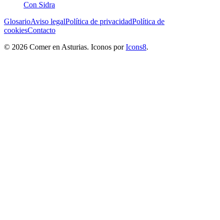
Con Sidra
Glosario
Aviso legal
Política de privacidad
Política de
cookies
Contacto
© 2026 Comer en Asturias. Iconos por
Icons8
.