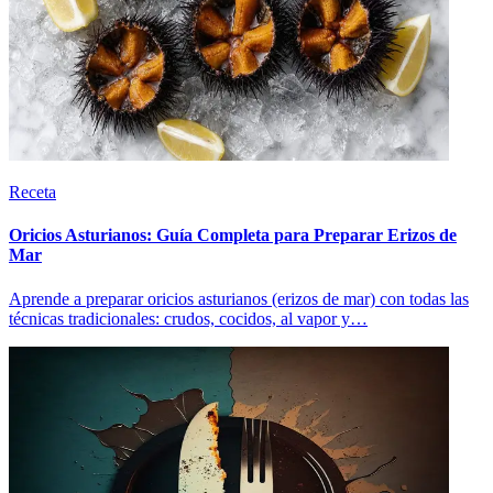
Receta
Oricios Asturianos: Guía Completa para Preparar Erizos de
Mar
Aprende a preparar oricios asturianos (erizos de mar) con todas las
técnicas tradicionales: crudos, cocidos, al vapor y…