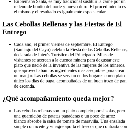
En Semana Santa, es muy tradicional sustituir la carne por un
relleno de bonito del norte y huevo duro. El procedimiento es
el mismo y el resultado es igualmente espectacular.
Las Cebollas Rellenas y las Fiestas de El
Entrego
Cada año, el primer viernes de septiembre, El Entrego
(Santiago del Cayo) celebra la Fiesta de las Cebollas Rellenas,
declarada de Interés Turístico del Principado. Miles de
visitantes se acercan a la cuenca minera para degustar este
plato que nació de la inventiva de las mujeres de los mineros,
que aprovechaban los ingredientes más asequibles para crear
un manjar. Las cebollas se servían en los hogares como plato
único los días de paga, acompañadas de un buen trozo de pan
de escanda.
¿Qué acompañamiento queda mejor?
Las cebollas rellenas son un plato completo por sí solas, pero
una guarnición de patatas panaderas o un poco de arroz
blanco absorbe la salsa de tomate de maravilla. Una ensalada
simple con aceite y vinagre aporta el frescor que contrasta con