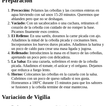
Preparación
Precocción:
Pelamos las cebollas y las cocemos enteras en
agua hirviendo con sal unos 15-20 minutos. Queremos que
ablanden pero que no se deshagan.
Vaciado:
Con un sacabocados o una cuchara, retiramos el
corazón de la cebolla con cuidado de no romper la base.
Picamos finamente esos centros.
El Relleno:
En una sartén, doramos la carne picada con ajo.
Añadimos la mitad de la cebolla picada y cocinamos bien.
Incorporamos los huevos duros picados. Añadimos la harina y
un poco de caldo para crear una masa ligada y jugosa.
Rellenado:
Introducimos la masa en el hueco de las cebollas,
apretando un poco pero con delicadeza.
La Salsa:
En una cazuela, sofreímos el resto de la cebolla
picada. Añadimos el tomate, el azúcar y el orégano. Dejamos
que reduzca a fuego lento.
Horno:
Colocamos las cebollas en la cazuela con la salsa.
Cubrimos con un poco de queso rallado si nos gusta.
Horneamos a 180ºC durante 15 minutos para que los sabores
se fusionen y la cebolla termine de estar mantecosa.
Variación de Vigilia