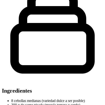
Ingredientes
8 cebollas medianas (variedad dulce a ser posible)
300 g de carne picada (mezcla ternera y cerdo)