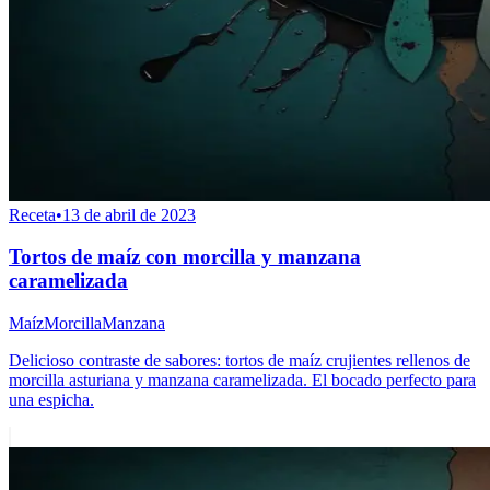
Receta
•
13 de abril de 2023
Tortos de maíz con morcilla y manzana
caramelizada
Maíz
Morcilla
Manzana
Delicioso contraste de sabores: tortos de maíz crujientes rellenos de
morcilla asturiana y manzana caramelizada. El bocado perfecto para
una espicha.