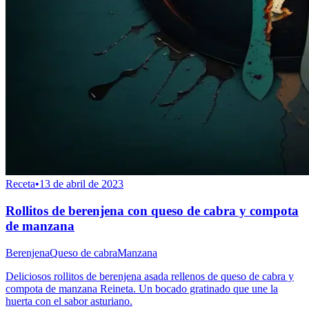
Receta
•
13 de abril de 2023
Rollitos de berenjena con queso de cabra y compota
de manzana
Berenjena
Queso de cabra
Manzana
Deliciosos rollitos de berenjena asada rellenos de queso de cabra y
compota de manzana Reineta. Un bocado gratinado que une la
huerta con el sabor asturiano.