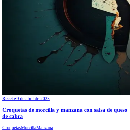
Receta
•
9 de abril de 2023
Croquetas de morcilla y manzana con salsa de queso
de cabra
Croquetas
Morcilla
Manzana