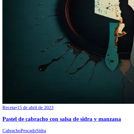
Receta
•
15 de abril de 2023
Pastel de cabracho con salsa de sidra y manzana
Cabracho
Pescado
Sidra