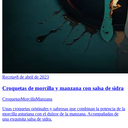
Receta
•
8 de abril de 2023
Croquetas de morcilla y manzana con salsa de sidra
Croquetas
Morcilla
Manzana
Unas croquetas originales y sabrosas que combinan la potencia de la
morcilla asturiana con el dulzor de la manzana. Acompañadas de
una exquisita salsa de sidra.