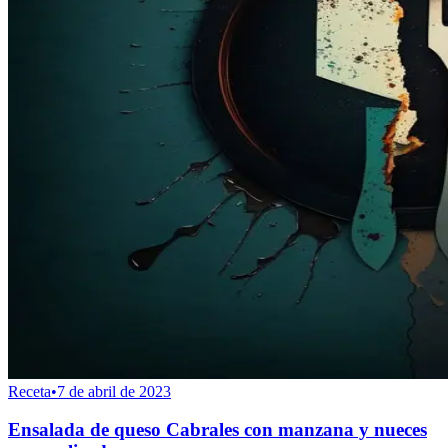
Receta
•
7 de abril de 2023
Ensalada de queso Cabrales con manzana y nueces