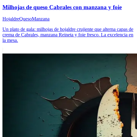
Milhojas de queso Cabrales con manzana y foie
Hojaldre
Queso
Manzana
Un plato de gala: milhojas de hojaldre crujiente que alterna capas de
crema de Cabrales, manzana Reineta y foie fresco. La excelencia en
la mesa.