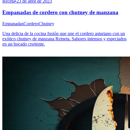
Receta
•
23 de abril de 2023
Empanadas de cordero con chutney de manzana
Empanadas
Cordero
Chutney
Una delicia de la cocina fusión que une el cordero asturiano con un
exótico chutney de manzana Reineta. Sabores intensos y especiados
en un bocado crujiente.