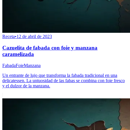
Receta
•
12 de abril de 2023
Cazuelita de fabada con foie y manzana
caramelizada
Fabada
Foie
Manzana
Un entrante de lujo que transforma la fabada tradicional en una
delicatessen. La untuosidad de las fabas se combina con foie fresco
y el dulzor de la manzana.