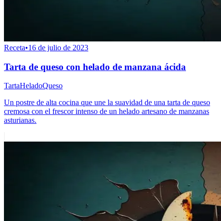
Receta
•
16 de julio de 2023
Tarta de queso con helado de manzana ácida
Tarta
Helado
Queso
Un postre de alta cocina que une la suavidad de una tarta de queso
cremosa con el frescor intenso de un helado artesano de manzanas
asturianas.