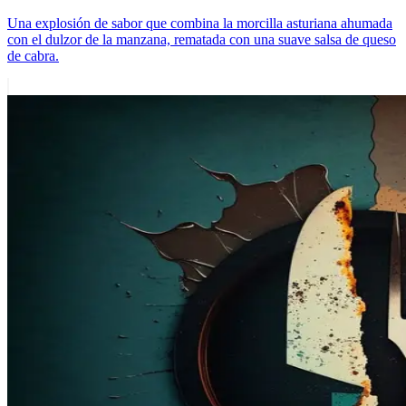
Una explosión de sabor que combina la morcilla asturiana ahumada
con el dulzor de la manzana, rematada con una suave salsa de queso
de cabra.