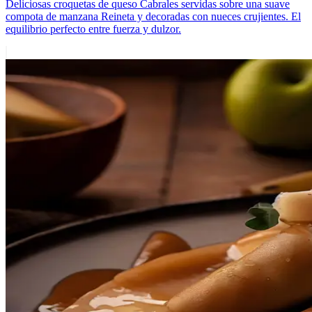
Deliciosas croquetas de queso Cabrales servidas sobre una suave
compota de manzana Reineta y decoradas con nueces crujientes. El
equilibrio perfecto entre fuerza y dulzor.