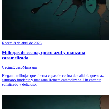
Receta
•
8 de abril de 2023
Milhojas de cecina, queso azul y manzana
caramelizada
Cecina
Queso
Manzana
Elegante milhojas que alterna capas de cecina de calidad, queso azul
asturiano fundente y manzana Reineta caramelizada. Un entrante
sofisticado y delicioso.