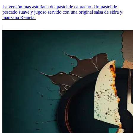
La versión más asturiana del pastel de cabracho. Un pastel de
pescado suave y jugoso servido con una original salsa de sidra y
manzana Reineta.