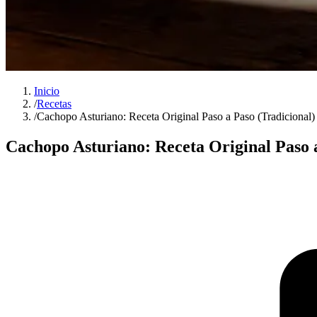
Inicio
/
Recetas
/
Cachopo Asturiano: Receta Original Paso a Paso (Tradicional)
Cachopo Asturiano: Receta Original Paso a