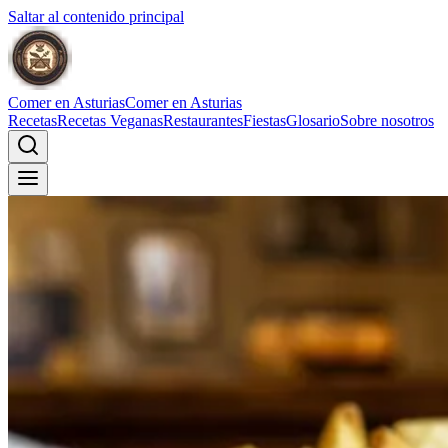
Saltar al contenido principal
Comer en Asturias
Comer en Asturias
Recetas
Recetas Veganas
Restaurantes
Fiestas
Glosario
Sobre nosotros